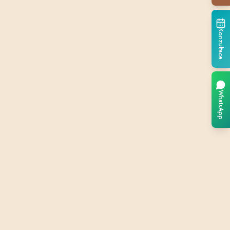
Konzultace
WhatsApp