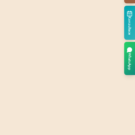
Konzultace
WhatsApp