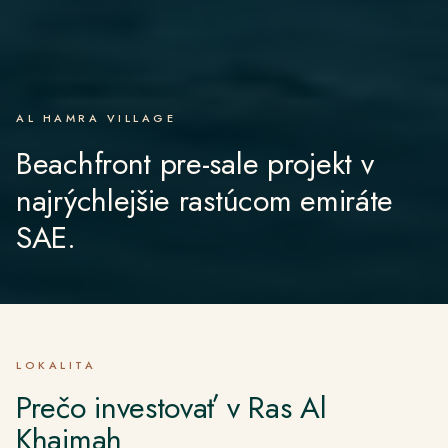
AL HAMRA VILLAGE
Beachfront pre-sale projekt v
najrýchlejšie rastúcom emiráte
SAE.
LOKALITA
Prečo investovať v Ras Al
Khaimah