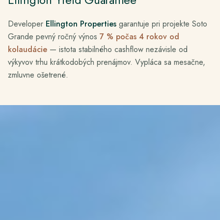
Developer
Ellington Properties
garantuje pri projekte Soto
Grande pevný ročný výnos
7 % počas 4 rokov od
kolaudácie
— istota stabilného cashflow nezávisle od
výkyvov trhu krátkodobých prenájmov. Vypláca sa mesačne,
zmluvne ošetrené.