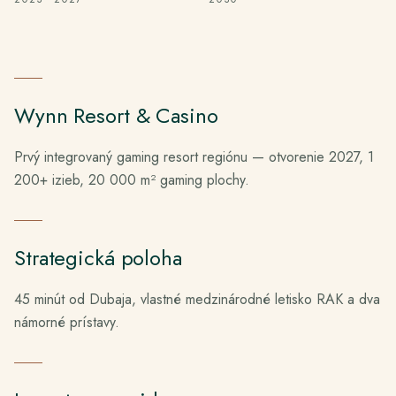
Wynn Resort & Casino
Prvý integrovaný gaming resort regiónu — otvorenie 2027, 1
200+ izieb, 20 000 m² gaming plochy.
Strategická poloha
45 minút od Dubaja, vlastné medzinárodné letisko RAK a dva
námorné prístavy.