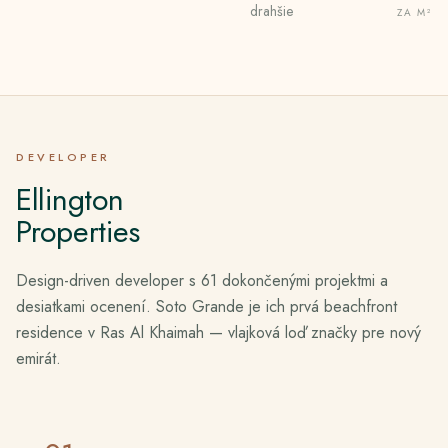
drahšie
ZA M²
DEVELOPER
Ellington
Properties
Design-driven developer s 61 dokončenými projektmi a
desiatkami ocenení. Soto Grande je ich prvá beachfront
residence v Ras Al Khaimah — vlajková loď značky pre nový
emirát.