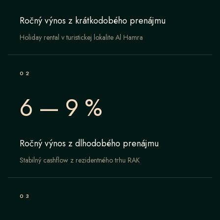
Ročný výnos z krátkodobého prenájmu
Holiday rental v turistickej lokalite Al Hamra
0
2
6 — 9 %
Ročný výnos z dlhodobého prenájmu
Stabilný cashflow z rezidentného trhu RAK
0
3