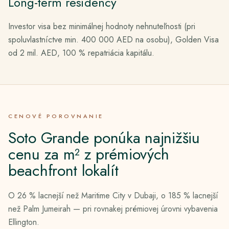
Long-term residency
Investor visa bez minimálnej hodnoty nehnuteľnosti (pri
spoluvlastníctve min. 400 000 AED na osobu), Golden Visa
od 2 mil. AED, 100 % repatriácia kapitálu.
CENOVÉ POROVNANIE
Soto Grande ponúka najnižšiu
cenu za m² z prémiových
beachfront lokalít
O 26 % lacnejší než Maritime City v Dubaji, o 185 % lacnejší
než Palm Jumeirah — pri rovnakej prémiovej úrovni vybavenia
Ellington.