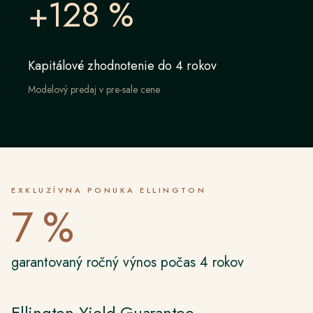
+128 %
Kapitálové zhodnotenie do 4 rokov
Modelový predaj v pre-sale cene
EXKLUZÍVNA PONUKA ELLINGTON
7 %
garantovaný ročný výnos počas 4 rokov
Ellington Yield Guarantee