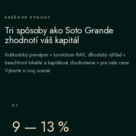
KĽÚČOVÉ VÝNOSY
Tri spôsoby ako Soto Grande
zhodnotí váš kapitál
Krátkodobý prenájom v turistickom RAK, dlhodobý výhľad v
beachfront lokalite a kapitálové zhodnotenie v pre-sale cene.
Vyberte si svoj scenár.
0
1
9 — 13 %