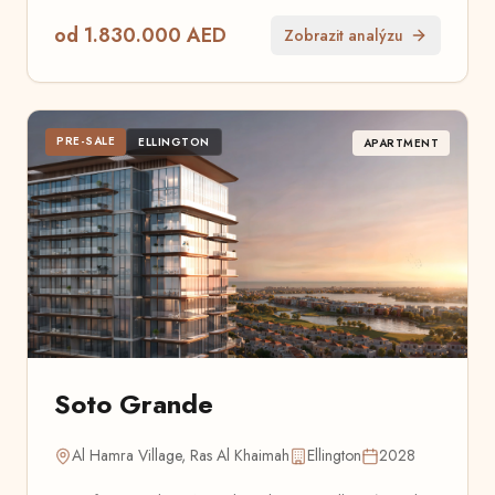
od 1.830.000 AED
Zobrazit analýzu
PRE-SALE
ELLINGTON
APARTMENT
Soto Grande
Al Hamra Village, Ras Al Khaimah
Ellington
2028