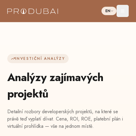
EN
Toggl
INVESTIČNÍ ANALÝZY
Analýzy zajímavých
projektů
Detailní rozbory developerských projektů, na které se
právě teď vyplatí dívat. Cena, ROI, ROE, platební plán i
virtuální prohlídka — vše na jednom místě.