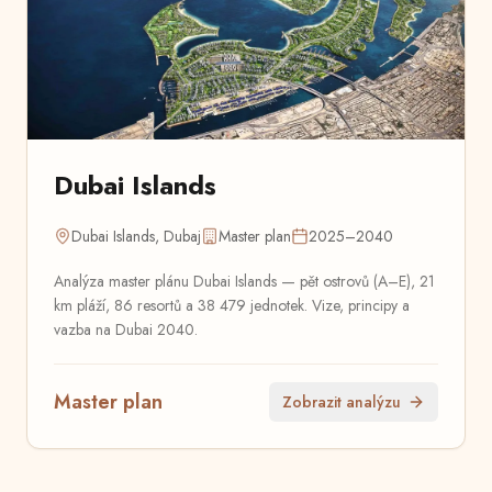
Dubai Islands
Dubai Islands, Dubaj
Master plan
2025–2040
Analýza master plánu Dubai Islands — pět ostrovů (A–E), 21
km pláží, 86 resortů a 38 479 jednotek. Vize, principy a
vazba na Dubai 2040.
Master plan
Zobrazit analýzu