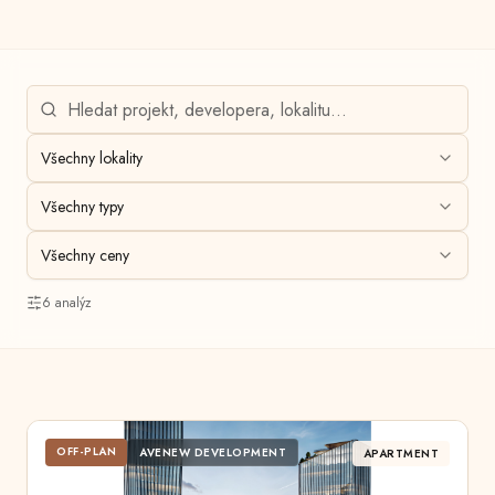
Všechny lokality
Všechny typy
Všechny ceny
6
analýz
OFF-PLAN
AVENEW DEVELOPMENT
APARTMENT