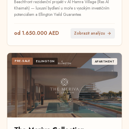
Beachfront rezidenční projekt v Al Hamra Village (Ras Al
Khaimah) — luxusní bydlení u moře s vysokým investičním
potenciálem a Ellington Yield Guarantee.
od 1.650.000 AED
Zobrazit analýzu
PRE-SALE
ELLINGTON
APARTMENT