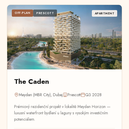
OFF-PLAN
PRESCOTT
APARTMENT
The Caden
Meydan (MBR City), Dubaj
Prescott
Q3 2028
Prémiový rezidenční projekt v lokalitě Meydan Horizon —
luxusní waterfront bydlení u laguny s vysokým investičním
potenciálem.