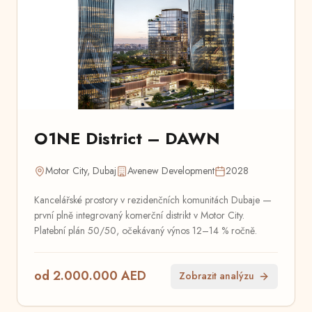
O1NE District – DAWN
Motor City, Dubaj
Avenew Development
2028
Kancelářské prostory v rezidenčních komunitách Dubaje —
první plně integrovaný komerční distrikt v Motor City.
Platební plán 50/50, očekávaný výnos 12–14 % ročně.
od 2.000.000 AED
Zobrazit analýzu