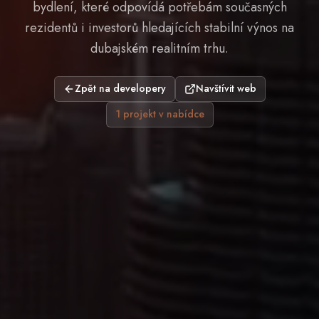
bydlení, které odpovídá potřebám současných
rezidentů i investorů hledajících stabilní výnos na
dubajském realitním trhu.
Zpět na developery
Navštívit web
1
projekt
v nabídce