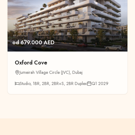
od 679.000 AED
Oxford Cove
Jumeirah Village Circle (JVC)
,
Dubaj
Studio, 1BR, 2BR, 2BR+S, 2BR Duplex
Q1 2029