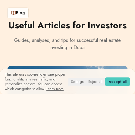
Blog
Useful Articles for Investors
Guides, analyses, and tips for successful real estate
investing in Dubai
Guide
This site uses cookies to ensure proper
functionality, analyze traffic, and
Settings
Reject all
Accept all
personalize content. You can choose
which categories to allow.
Learn more