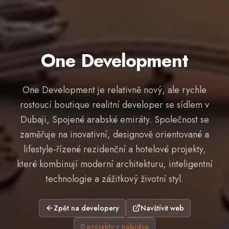
One Development
One Development je relativně nový, ale rychle
rostoucí boutique realitní developer se sídlem v
Dubaji, Spojené arabské emiráty. Společnost se
zaměřuje na inovativní, designově orientované a
lifestyle-řízené rezidenční a hotelové projekty,
které kombinují moderní architekturu, inteligentní
technologie a zážitkový životní styl.
Zpět na developery
Navštívit web
0
projekty
v nabídce