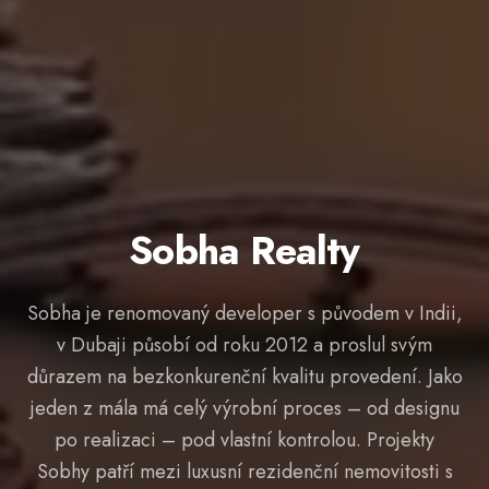
Sobha Realty
Sobha je renomovaný developer s původem v Indii,
v Dubaji působí od roku 2012 a proslul svým
důrazem na bezkonkurenční kvalitu provedení. Jako
jeden z mála má celý výrobní proces – od designu
po realizaci – pod vlastní kontrolou. Projekty
Sobhy patří mezi luxusní rezidenční nemovitosti s