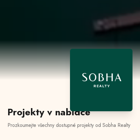
Projekty v nabídce
Prozkoumejte všechny dostupné projekty od
Sobha Realty