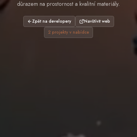
důrazem na prostornost a kvalitní materiály.
Zpět na developery
Navštívit web
2
projekty
v nabídce