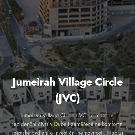
Jumeirah Village Circle
(JVC)
Jumeirah Village Circle (JVC) je moderní
rezidenční čtvrť v Dubaji zaměřená na komfortní
městské bydlení a investiční nemovitosti. Nabízí