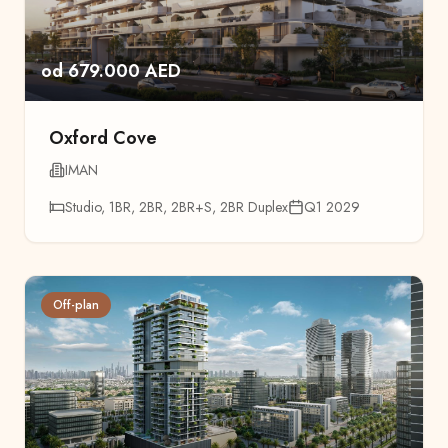
od 679.000 AED
Oxford Cove
IMAN
Studio, 1BR, 2BR, 2BR+S, 2BR Duplex
Q1 2029
Off-plan